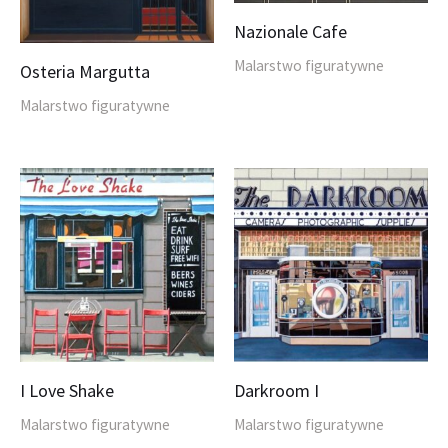
Nazionale Cafe
Malarstwo figuratywne
Osteria Margutta
Malarstwo figuratywne
I Love Shake
Darkroom I
Malarstwo figuratywne
Malarstwo figuratywne