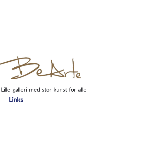
Lille galleri med stor kunst for alle
Links
Obrazy
Portrety ze zdjęć
O Galerii
Blog