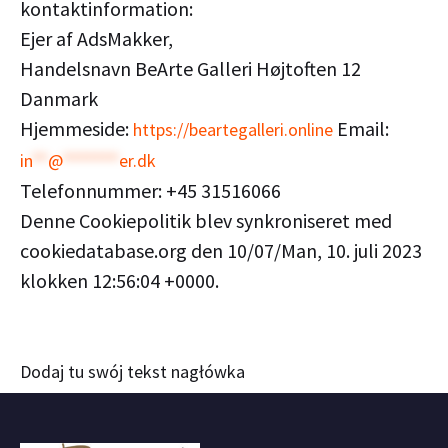
kontaktinformation:
Ejer af AdsMakker,
Handelsnavn BeArte Galleri Højtoften 12
Danmark
Hjemmeside:
Email:
https://beartegalleri.online
in
**
@
*******
er.dk
Telefonnummer: +45 31516066
Denne Cookiepolitik blev synkroniseret med
cookiedatabase.org den 10/07/Man, 10. juli 2023
klokken 12:56:04 +0000.
Dodaj tu swój tekst nagłówka