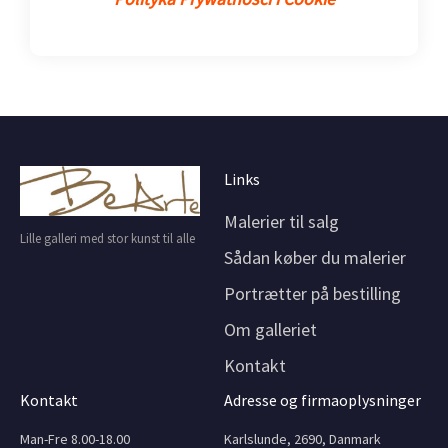
Links
Malerier til salg
Lille galleri med stor kunst til alle
Sådan køber du malerier
Portrætter på bestilling
Om galleriet
Kontakt
Kontakt
Adresse og firmaoplysninger
Man-Fre 8.00-18.00
Karlslunde, 2690, Danmark