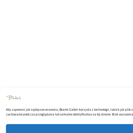
Aby zapewnić jak najlepsze wrażenia, Bearte Galleri korzysta z technologii, takich jak plik
zachowanie podczas przeglądania lub unikalne identyfikatory na tej stronie. Brak wyrażenia