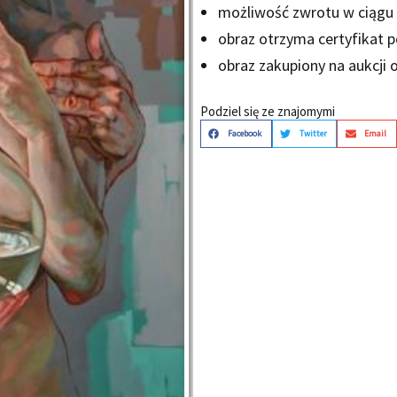
możliwość zwrotu w ciągu 
obraz otrzyma certyfikat 
obraz zakupiony na aukcji o
Podziel się ze znajomymi
Facebook
Twitter
Email