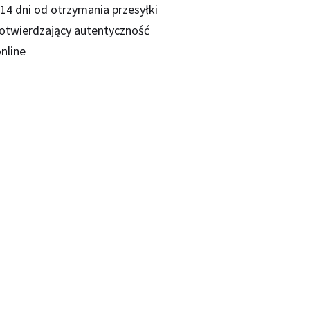
14 dni od otrzymania przesyłki
potwierdzający autentyczność
nline