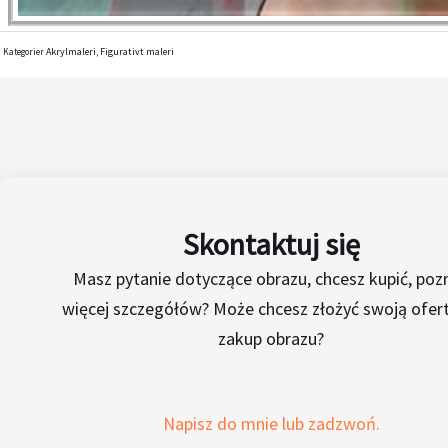
Akrylmaleri
Figurativt maleri
Kategorier
,
Skontaktuj się
Masz pytanie dotyczące obrazu, chcesz kupić, poz
więcej szczegółów? Może chcesz złożyć swoją ofer
zakup obrazu?
Napisz do mnie lub zadzwoń.