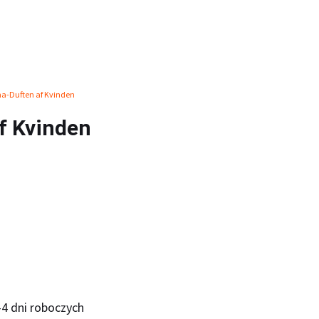
a-Duften af Kvinden
f Kvinden
-4 dni roboczych