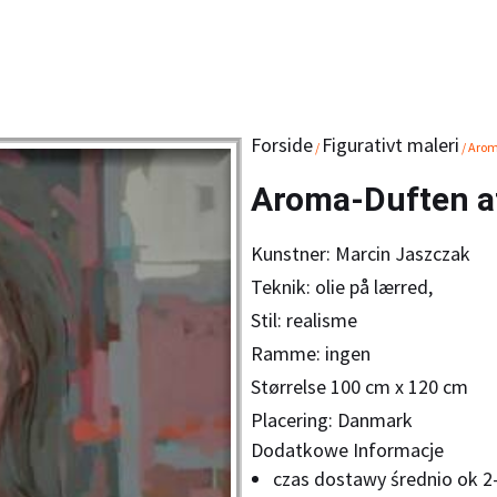
Forside
Figurativt maleri
/
/ Arom
Aroma-Duften a
Kunstner: Marcin Jaszczak
Teknik: olie på lærred,
Stil: realisme
Ramme: ingen
Størrelse 100 cm x 120 cm
Placering: Danmark
Dodatkowe Informacje
czas dostawy średnio ok 2