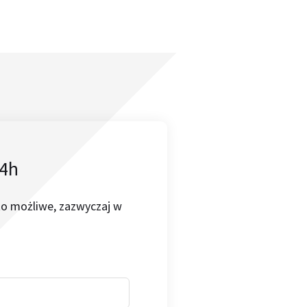
24h
to możliwe, zazwyczaj w