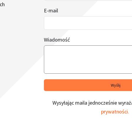
ch
E-mail
Wiadomość
Wyślij
Wysyłając maila jednocześnie wyra
prywatności.