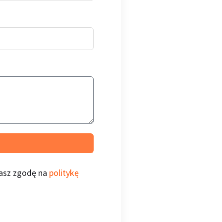
żasz zgodę na
politykę