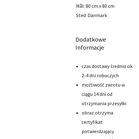
Mål: 80 cm x 80 cm
Sted: Danmark
Dodatkowe
Informacje
czas dostawy średnio ok
2-4 dni roboczych
możliwość zwrotu w
ciągu 14 dni od
otrzymania przesyłki
obraz otrzyma
certyfikat
potwierdzający