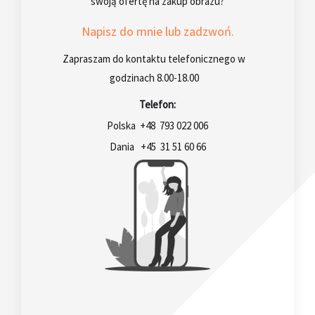
swoją ofertę na zakup obrazu?
Napisz do mnie lub zadzwoń.
Zapraszam do kontaktu telefonicznego w
godzinach 8.00-18.00
Telefon:
Polska +48 793 022 006
Dania +45 31 51 60 66