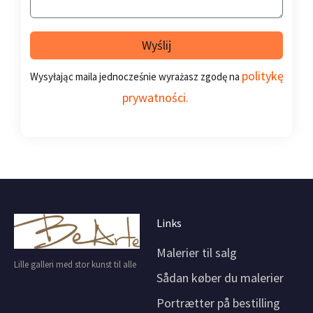
Wyślij
politykę
Wysyłając maila jednocześnie wyrażasz zgodę na
prywatności.
Links
Malerier til salg
Lille galleri med stor kunst til alle
Sådan køber du malerier
Portrætter på bestilling